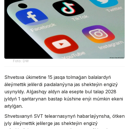
Foto: DW
Shvetsııa úkimetine 15 jasqa tolmaǵan balalardyń
áleýmettik jelilerdi paıdalanýyna jas shekteýin engizý
usynyldy. Alǵashqy aldyn ala esepte bul talap 2028
jyldyń 1 qańtarynan bastap kúshine enýi múmkin ekeni
aıtylǵan.
Shvetsııanyń SVT telearnasynyń habarlaýynsha, ótken
jyly áleýmettik jelilerge jas shekteýin engizý