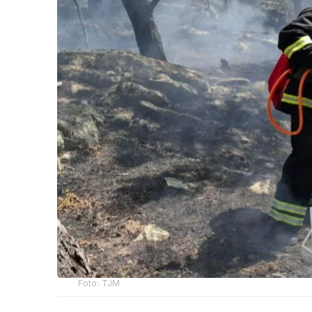
Foto: TJM