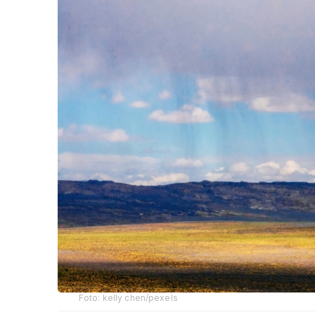
Foto: kelly chen/pexels