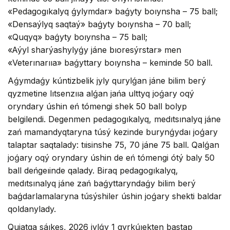
«Pedagogıkalyq ǵylymdar» baǵyty boıynsha – 75 ball;
«Densaýlyq saqtaý» baǵyty boıynsha – 70 ball;
«Quqyq» baǵyty boıynsha – 75 ball;
«Aýyl sharýashylyǵy jáne bıoresýrstar» men
«Veterınarııa» baǵyttary boıynsha – keminde 50 ball.
Aǵymdaǵy kúntizbelik jyly qurylǵan jáne bilim berý
qyzmetine lıtsenzııa alǵan jańa ulttyq joǵary oqý
oryndary úshin eń tómengi shek 50 ball bolyp
belgilendi. Degenmen pedagogıkalyq, medıtsınalyq jáne
zań mamandyqtaryna túsý kezinde burynǵydaı joǵary
talaptar saqtalady: tıisinshe 75, 70 jáne 75 ball. Qalǵan
joǵary oqý oryndary úshin de eń tómengi ótý baly 50
ball deńgeıinde qalady. Biraq pedagogıkalyq,
medıtsınalyq jáne zań baǵyttaryndaǵy bilim berý
baǵdarlamalaryna túsýshiler úshin joǵary shekti baldar
qoldanylady.
Qujatqa sáıkes, 2026 jylǵy 1 qyrkúıekten bastap